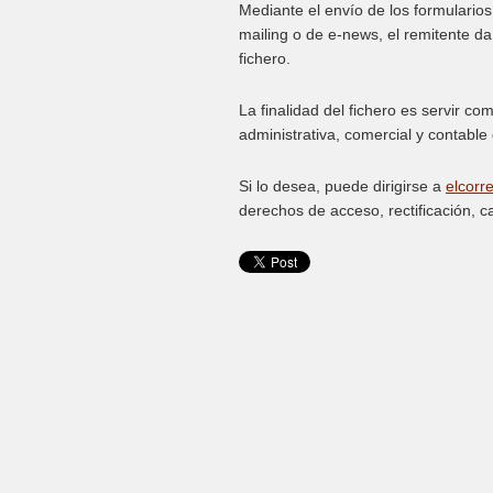
Mediante el envío de los formularios 
mailing o de e-news, el remitente d
fichero.
La finalidad del fichero es servir co
administrativa, comercial y contable
Si lo desea, puede dirigirse a
elcor
derechos de acceso, rectificación, c