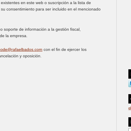
existentes en este web o suscripción a la lista de
a su consentimiento para ser incluido en el mencionado
mo soporte de información a la gestión fiscal,
 de la empresa.
reode@rafaelbados.com
con el fin de ejercer los
ancelación y oposición.
e