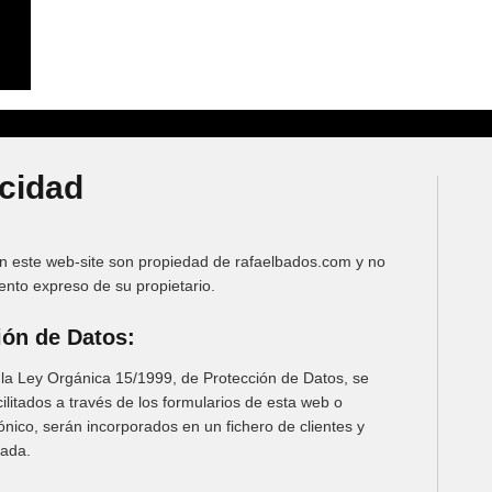
acidad
 este web-site son propiedad de rafaelbados.com y no
ento expreso de su propietario.
ión de Datos:
la Ley Orgánica 15/1999, de Protección de Datos, se
ilitados a través de los formularios de esta web o
nico, serán incorporados en un fichero de clientes y
zada.