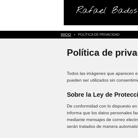
Rafael Bados
INICIO
•
POLÍTICA DE PRIVACIDAD
Política de priv
Todos las imágenes que aparecen en
pueden ser utilizados sin consentimi
Sobre la Ley de Protecc
De conformidad con lo dispuesto en 
informa que los datos personales fac
mediante mensajes de correo electró
serán tratados de manera automati